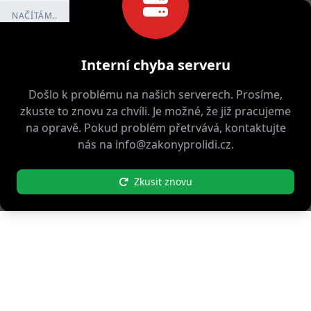
NAČÍTÁM..
Interní chyba serveru
Došlo k problému na našich serverech. Prosíme,
zkuste to znovu za chvíli. Je možné, že již pracujeme
na opravě. Pokud problém přetrvává, kontaktujte
nás na info@zakonyprolidi.cz.
Zkusit znovu