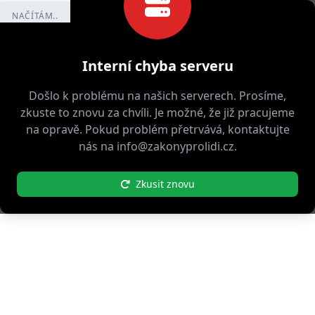
NAČÍTÁM..
Interní chyba serveru
Došlo k problému na našich serverech. Prosíme,
zkuste to znovu za chvíli. Je možné, že již pracujeme
na opravě. Pokud problém přetrvává, kontaktujte
nás na info@zakonyprolidi.cz.
Zkusit znovu