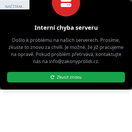
NAČÍTÁM..
Interní chyba serveru
Došlo k problému na našich serverech. Prosíme,
zkuste to znovu za chvíli. Je možné, že již pracujeme
na opravě. Pokud problém přetrvává, kontaktujte
nás na info@zakonyprolidi.cz.
Zkusit znovu