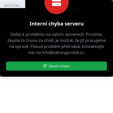
NAČÍTÁM..
Interní chyba serveru
Došlo k problému na našich serverech. Prosíme,
zkuste to znovu za chvíli. Je možné, že již pracujeme
na opravě. Pokud problém přetrvává, kontaktujte
nás na info@zakonyprolidi.cz.
Zkusit znovu