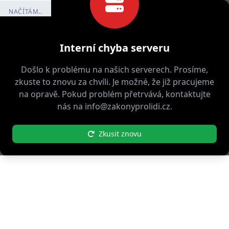
NAČÍTÁM..
Interní chyba serveru
Došlo k problému na našich serverech. Prosíme,
zkuste to znovu za chvíli. Je možné, že již pracujeme
na opravě. Pokud problém přetrvává, kontaktujte
nás na info@zakonyprolidi.cz.
Zkusit znovu