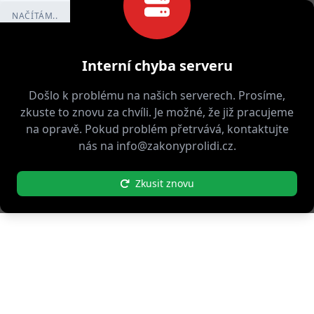
NAČÍTÁM..
Interní chyba serveru
Došlo k problému na našich serverech. Prosíme,
zkuste to znovu za chvíli. Je možné, že již pracujeme
na opravě. Pokud problém přetrvává, kontaktujte
nás na info@zakonyprolidi.cz.
Zkusit znovu