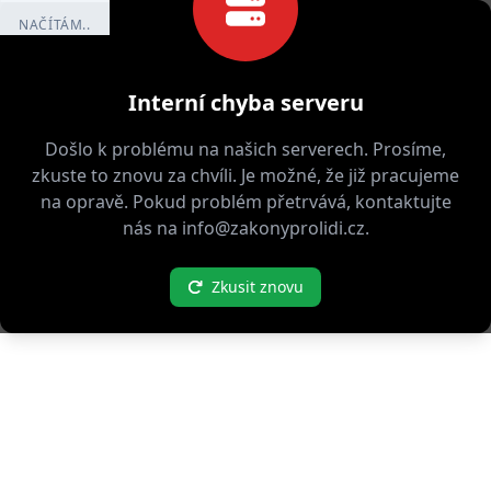
NAČÍTÁM..
Interní chyba serveru
Došlo k problému na našich serverech. Prosíme,
zkuste to znovu za chvíli. Je možné, že již pracujeme
na opravě. Pokud problém přetrvává, kontaktujte
nás na info@zakonyprolidi.cz.
Zkusit znovu