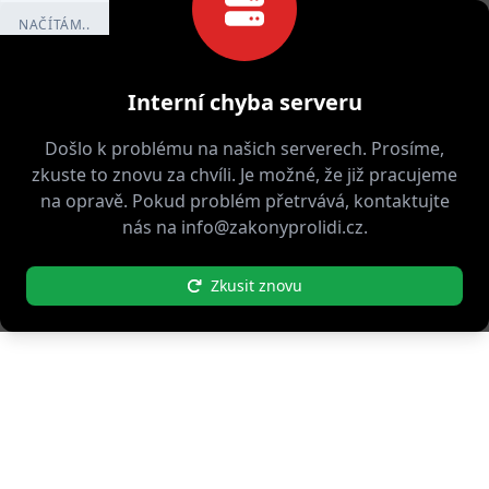
NAČÍTÁM..
Interní chyba serveru
Došlo k problému na našich serverech. Prosíme,
zkuste to znovu za chvíli. Je možné, že již pracujeme
na opravě. Pokud problém přetrvává, kontaktujte
nás na info@zakonyprolidi.cz.
Zkusit znovu