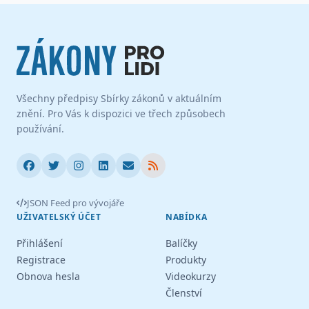
Všechny předpisy Sbírky zákonů v aktuálním
znění. Pro Vás k dispozici ve třech způsobech
používání.
JSON Feed pro vývojáře
UŽIVATELSKÝ ÚČET
NABÍDKA
Přihlášení
Balíčky
Registrace
Produkty
Obnova hesla
Videokurzy
Členství