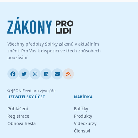
Všechny předpisy Sbírky zákonů v aktuálním
znění. Pro Vás k dispozici ve třech způsobech
používání.
JSON Feed pro vývojáře
UŽIVATELSKÝ ÚČET
NABÍDKA
Přihlášení
Balíčky
Registrace
Produkty
Obnova hesla
Videokurzy
Členství